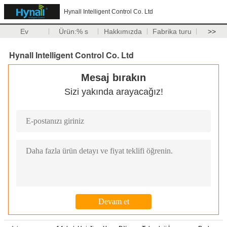
Hynall Intelligent Control Co. Ltd
Ev
Ürün:% s
Hakkımızda
Fabrika turu
>>
Hynall Intelligent Control Co. Ltd
Mesaj bırakın
Sizi yakında arayacağız!