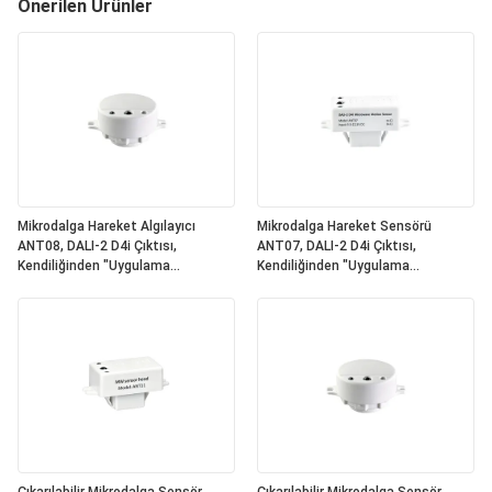
Önerilen Ürünler
Mikrodalga Hareket Algılayıcı
Mikrodalga Hareket Sensörü
ANT08, DALI-2 D4i Çıktısı,
ANT07, DALI-2 D4i Çıktısı,
Kendiliğinden "Uygulama
Kendiliğinden "Uygulama
Denetleyicisi", Kompakt Boyut,
Denetleyicisi", Kompakt Boyut,
Yuvarlak Şekil, Ofis ve Ticari
Kare Şekil, Ofis ve Ticari
Aydınlatma için İdeal
Aydınlatma için İdeal