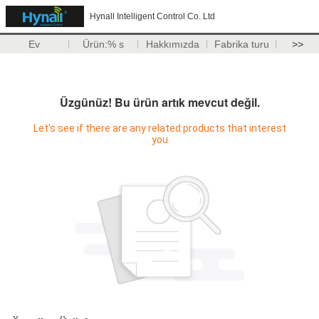
Hynall Intelligent Control Co. Ltd
Ev
Ürün:% s
Hakkımızda
Fabrika turu
>>
Üzgünüz! Bu ürün artık mevcut değil.
Let's see if there are any related products that interest
you