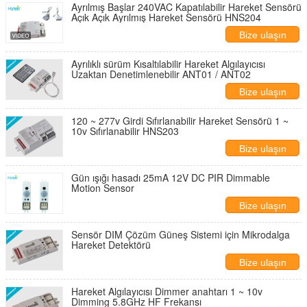
Ayrılmış Başlar 240VAC Kapatılabilir Hareket Sensörü
Açık Açık Ayrılmış Hareket Sensörü HNS204
Bize ulaşın
Ayrılıklı sürüm Kısaltılabilir Hareket Algılayıcısı
Uzaktan Denetimlenebilir ANT01 / ANT02
Bize ulaşın
120 ~ 277v Girdi Sıfırlanabilir Hareket Sensörü 1 ~
10v Sıfırlanabilir HNS203
Bize ulaşın
Gün ışığı hasadı 25mA 12V DC PIR Dimmable
Motion Sensor
Bize ulaşın
Sensör DIM Çözüm Güneş Sistemi için Mikrodalga
Hareket Detektörü
Bize ulaşın
Hareket Algılayıcısı Dimmer anahtarı 1 ~ 10v
Dimming 5.8GHz HF Frekansı