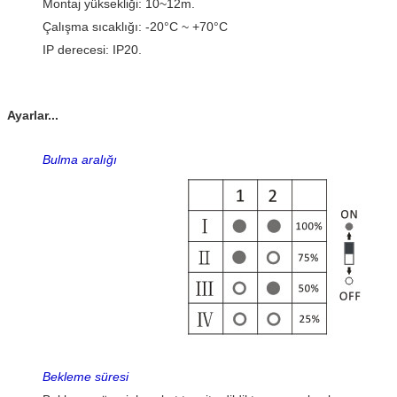
Montaj yüksekliği: 10~12m.
Çalışma sıcaklığı: -20°C ~ +70°C
IP derecesi: IP20.
Ayarlar...
Bulma aralığı
Bekleme süresi