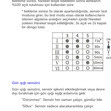
Bekleme süresi, hareket tespit edildikten sonra lambanın
%100 açık tutulması için kullanılan süre.
* bekleme süresi 3s olarak ayarlandığında, sensör test
moduna girer, bu test modu esas olarak kullanıcıların
istenen algılama aralığını seçmeleri içindir.Hareket
yokken.Hareket tespit edildiğinde, 3s açık ve 2s kapalı
bir döngü tutar.
Gün ışığı sensörü
Gün ışığı sensörü, sensör işlevini etkinleştirmek veya devre
dışı bırakmak için gün ışığı eşiği anlamına gelir.
"Görünmez": Sensör her zaman çalışır, gündüz bile.
"50lux": Sensör sadece alacakaranlıkta çalışır.