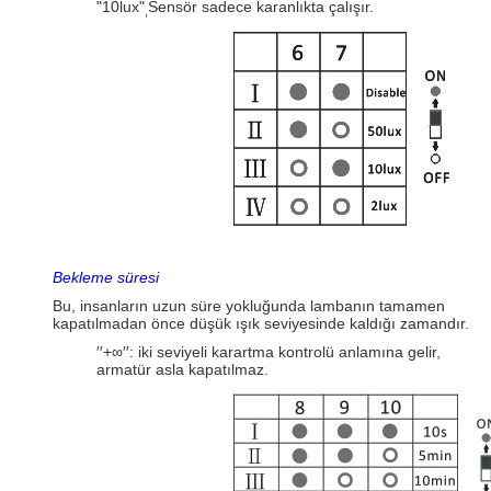
"10lux"
Sensör sadece karanlıkta çalışır.
,
Bekleme süresi
Bu, insanların uzun süre yokluğunda lambanın tamamen
kapatılmadan önce düşük ışık seviyesinde kaldığı zamandır.
′′+∞′′: iki seviyeli karartma kontrolü anlamına gelir,
armatür asla kapatılmaz.