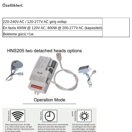
Özellikleri:
220-240V AC / 120-277V AC giriş voltajı
En fazla 400W @ 120V AC, 800W @ 200-277V AC (kapasiteli)
Bekleme gücü:
<1w