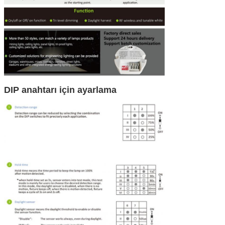
DIP anahtarı için ayarlama