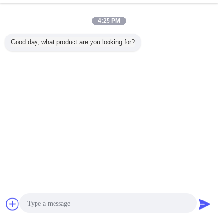
4:25 PM
Good day, what product are you looking for?
sohbet
Teklif isteği