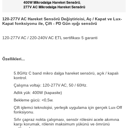
400W Mikrodalga Hareket Sensörü
,
277V AC Mikrodalga Hareket Sensörü
120-277V AC Hareket Sensörü Değiştiricisi, Aç / Kapat ve Lux-
Kapat fonksiyonu ile, Çift - PD Gün ışığı sensörü
120-277V AC / 220-240V AC ETL sertifikası 5 garanti
Özellikleri...
5.8GHz C band mikro dalga hareket sensörü, açık / kapalı
kontrol.
Çalışma voltajı: 120-277V AC, 50 / 60Hz.
Adlık yük: 400W (kapasite)
Bekleme gücü: <0,5w.
Çift işlemci teknolojisi, yerleşik uygulama için gerçek Lux-Off
fonksiyonu.
Sıfır çapraz nokta çalışması, sensör rölesini acele akımına
karşı korumak, rölenin maksimum yükünü ve ömrünü