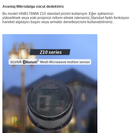
Avantaj
Mikrodalga vücut dedektörü
Bu model HNB176MW Z10 standart prizini kullanıyor. Eğer ışıklarınızı
yükseltmek veya eski projenizi reform etmek isterseniz,Standart farklı fonksiyon
hareket algılayıcı başını veya armatür denetleyicisini kullanabilirsiniz..